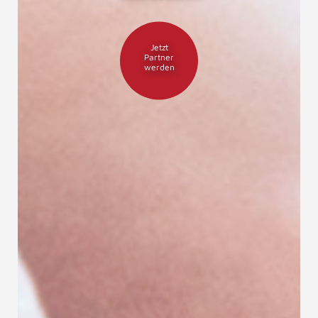
Jetzt
Partner
werden