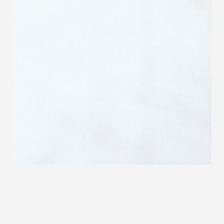
Treppenmeister