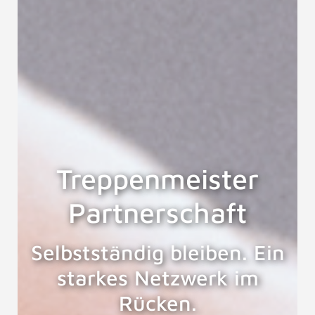
Treppenmeister
Partnerschaft
Selbstständig bleiben. Ein
starkes Netzwerk im
Rücken.